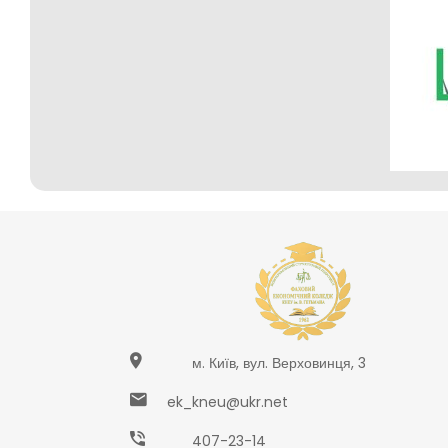
м. Київ, вул. Верховинця, 3
ek_kneu@ukr.net
407-23-14