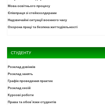
Мова освітнього процесу
Cпівпраця зі стейкхолдерами
Надзвичайні ситуації воєнного часу
Охорона праці та безпека життєдіяльності
СТУДЕНТУ
Розклад дзвінків
Розклад занять
Графік проведення практик
Розклад сесій
Курсові роботи
Права та обов'язки студентів