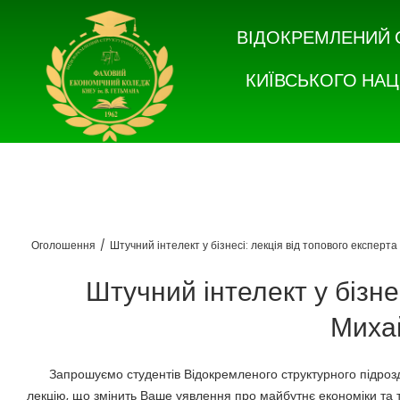
ВІДОКРЕМЛЕНИЙ 
КИЇВСЬКОГО НАЦ
Оголошення
/
Штучний інтелект у бізнесі: лекція від топового експер
Штучний інтелект у бізнес
Миха
Запрошуємо студентів Відокремленого структурного підроз
лекцію, що змінить Ваше уявлення про майбутнє економіки та т