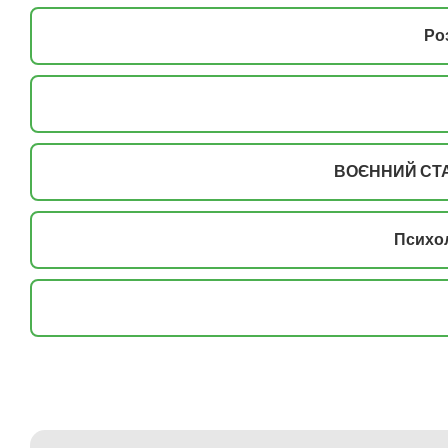
Ро
ВОЄННИЙ СТА
Психол