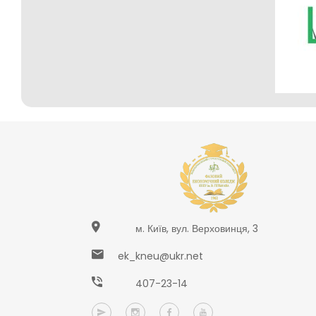
м. Київ, вул. Верховинця, 3
ek_kneu@ukr.net
407-23-14