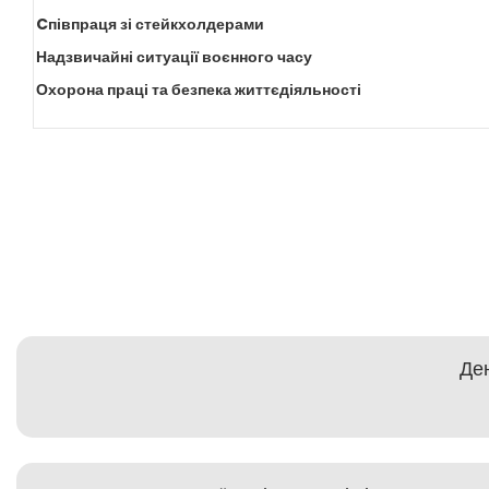
Cпівпраця зі стейкхолдерами
Надзвичайні ситуації воєнного часу
Охорона праці та безпека життєдіяльності
Ден