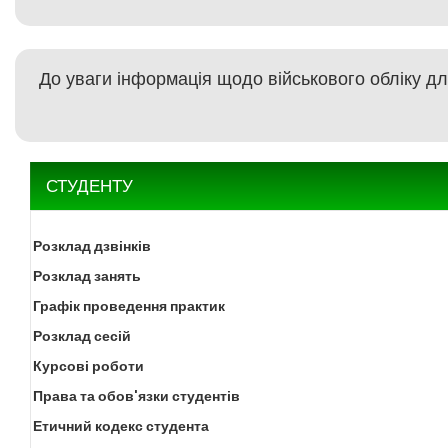
До уваги інформація щодо військового обліку дл
СТУДЕНТУ
Розклад дзвінків
Розклад занять
Графік проведення практик
Розклад сесій
Курсові роботи
Права та обов'язки студентів
Етичний кодекс студента