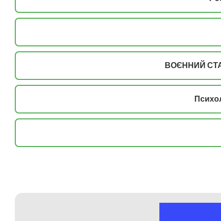
ВОЄННИЙ СТА
Психол