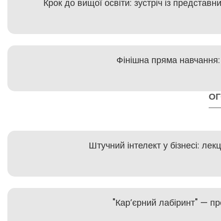
Крок до вищої освіти: зустріч із представ
Фінішна пряма навчання:
О
Штучний інтелект у бізнесі: ле
"Кар’єрний лабіринт" — пр