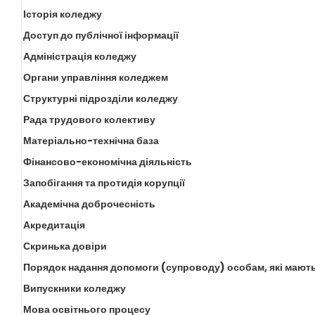
Історія коледжу
Доступ до публічної інформації
Адміністрація коледжу
Органи управління коледжем
Структурні підрозділи коледжу
Рада трудового колективу
Матеріально-технічна база
Фінансово-економічна діяльність
Запобігання та протидія корупції
Академічна доброчесність
Акредитація
Скринька довіри
Порядок надання допомоги (супроводу) особам, які мають
Випускники коледжу
Мова освітнього процесу