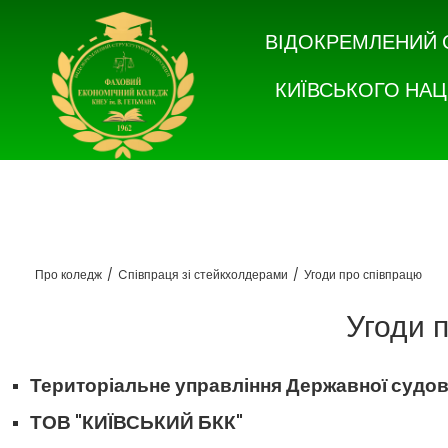
ВІДОКРЕМЛЕНИЙ 
КИЇВСЬКОГО НАЦ
Про коледж
/
Cпівпраця зі стейкхолдерами
/
Угоди про співпрацю
Угоди 
Територіальне управління Державної судової 
ТОВ "КИЇВСЬКИЙ БКК"