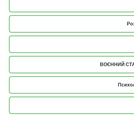
Ро
ВОЄННИЙ СТА
Психол