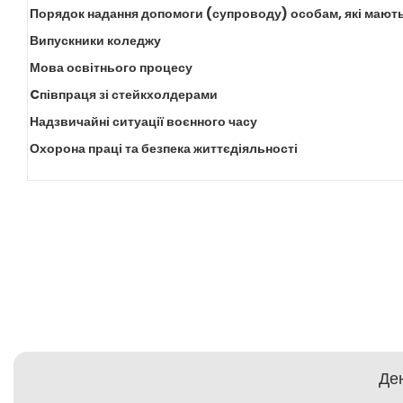
Порядок надання допомоги (супроводу) особам, які мають
Випускники коледжу
Мова освітнього процесу
Cпівпраця зі стейкхолдерами
Надзвичайні ситуації воєнного часу
Охорона праці та безпека життєдіяльності
Ден