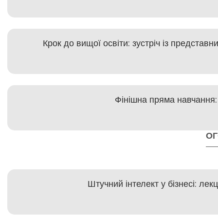
Крок до вищої освіти: зустріч із представ
Фінішна пряма навчання:
О
Штучний інтелект у бізнесі: ле