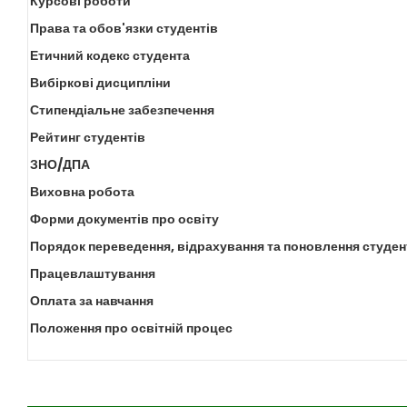
Курсові роботи
Права та обов'язки студентів
Етичний кодекс студента
Вибіркові дисципліни
Стипендіальне забезпечення
Рейтинг студентів
ЗНО/ДПА
Виховна робота
Форми документів про освіту
Порядок переведення, відрахування та поновлення студен
Працевлаштування
Оплата за навчання
Положення про освітній процес