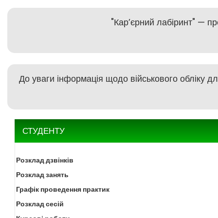
"Кар’єрний лабіринт" — пр
До уваги інформація щодо військового обліку дл
СТУДЕНТУ
Розклад дзвінків
Розклад занять
Графік проведення практик
Розклад сесій