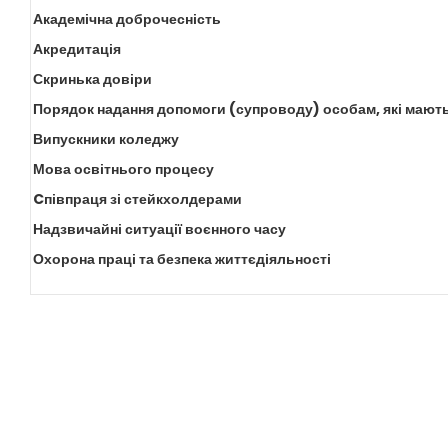
Академічна доброчесність
Акредитація
Скринька довіри
Порядок надання допомоги (супроводу) особам, які мають
Випускники коледжу
Мова освітнього процесу
Cпівпраця зі стейкхолдерами
Надзвичайні ситуації воєнного часу
Охорона праці та безпека життєдіяльності