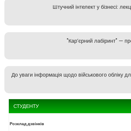
Штучний інтелект у бізнесі: ле
"Кар’єрний лабіринт" — пр
До уваги інформація щодо військового обліку дл
СТУДЕНТУ
Розклад дзвінків