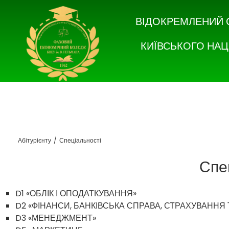
ВІДОКРЕМЛЕНИЙ 
КИЇВСЬКОГО НАЦ
Абітурієнту
/
Спеціальності
Спе
D1 «ОБЛІК І ОПОДАТКУВАННЯ»
D2 «ФІНАНСИ, БАНКІВСЬКА СПРАВА, СТРАХУВАННЯ
D3 «МЕНЕДЖМЕНТ»