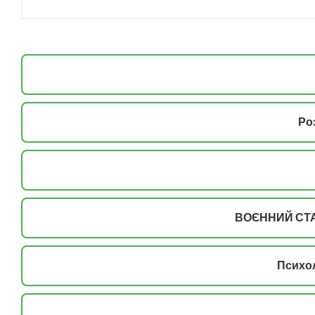
Ро
ВОЄННИЙ СТА
Психол