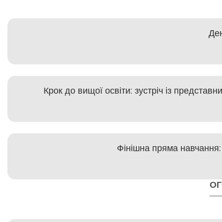
Ден
Крок до вищої освіти: зустріч із представ
Фінішна пряма навчання:
О