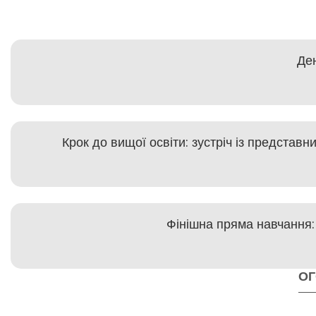
Ден
Крок до вищої освіти: зустріч із представ
Фінішна пряма навчання:
О