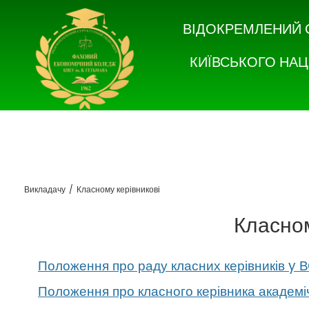
ВІДОКРЕМЛЕНИЙ 
КИЇВСЬКОГО НАЦ
Викладачу
/
Класному керівникові
Класном
Положення про раду класних керівників y 
Положення про класного керівника академі