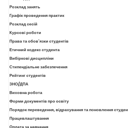
Розклад занять
Графік проведення практик
Розклад сесій
Курсові роботи
Права та обов'язки студентів
Етичний кодекс студента
Вибіркові дисципліни
Стипендіальне забезпечення
Рейтинг студентів
ЗНО/ДПА
Виховна робота
Форми документів про освіту
Порядок переведення, відрахування та поновлення студен
Працевлаштування
Оплата за навчання