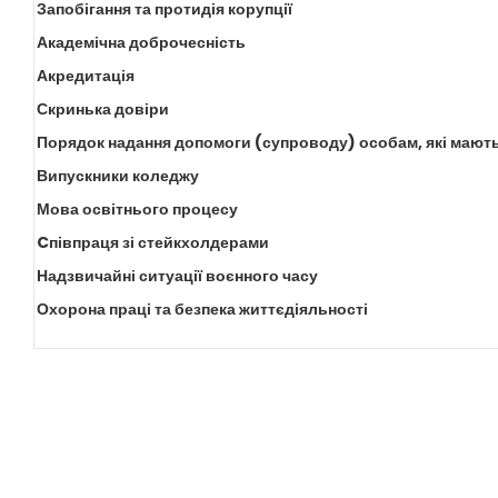
Запобігання та протидія корупції
Академічна доброчесність
Акредитація
Скринька довіри
Порядок надання допомоги (супроводу) особам, які мають
Випускники коледжу
Мова освітнього процесу
Cпівпраця зі стейкхолдерами
Надзвичайні ситуації воєнного часу
Охорона праці та безпека життєдіяльності