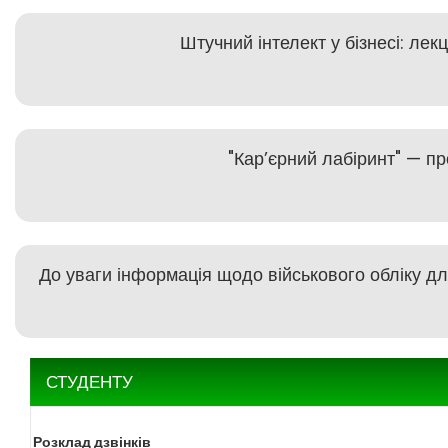
Штучний інтелект у бізнесі: ле
"Кар’єрний лабіринт" — пр
До уваги інформація щодо військового обліку дл
СТУДЕНТУ
Розклад дзвінків