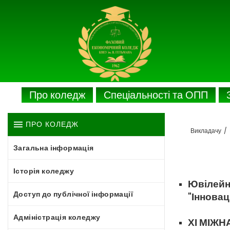
Про коледж
Спеціальності та ОПП
ПРО КОЛЕДЖ
Викладачу
/
Загальна інформація
Історія коледжу
Ювілейн
Доступ до публічної інформації
"Інновац
Адміністрація коледжу
ХІ МІЖН