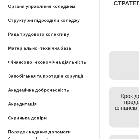
СТРАТЕ
Органи управління коледжем
Структурні підрозділи коледжу
Рада трудового колективу
Матеріально-технічна база
Фінансово-економічна діяльність
Запобігання та протидія корупції
Академічна доброчесність
Крок до
предс
Акредитація
фінансів
Скринька довіри
Порядок надання допомоги