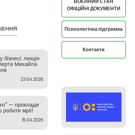
ВОЄННИЙ СТАН
ОФІЦІЙНІ ДОКУМЕНТИ
ШЕННЯ
Психологічна підтримка
Контакти
 бізнесі: лекція
сперта Михайла
ана
23.04.2026
инт" — проклади
 роботи мрії!
15.04.2026