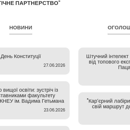
ГІЧНЕ ПАРТНЕРСТВО"
НОВИНИ
ОГОЛО
День Конституції
Штучний інтелект у
від топового ек
27.06.2026
Пац
 вищої освіти: зустріч із
тавниками факультету
 КНЕУ ім. Вадима Гетьмана
"Кар’єрний лабір
свій маршрут до
23.06.2026