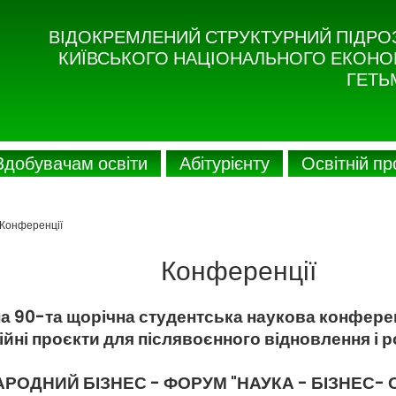
ВІДОКРЕМЛЕНИЙ СТРУКТУРНИЙ ПІДРО
КИЇВСЬКОГО НАЦІОНАЛЬНОГО ЕКОНОМ
ГЕТЬ
Здобувачам освіти
Абітурієнту
Освітній п
Конференції
Конференції
а 90-та щорічна студентська наукова конфере
ійні проєкти для післявоєнного відновлення і р
АРОДНИЙ БІЗНЕС - ФОРУМ "НАУКА - БІЗНЕС- 