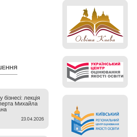
ШЕННЯ
 бізнесі: лекція
сперта Михайла
ана
23.04.2026