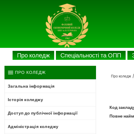
Про коледж
Спеціальності та ОПП
ПРО КОЛЕДЖ
Про коледж
Загальна інформація
Історія коледжу
Код заклад
Доступ до публічної інформації
Повне найм
Адміністрація коледжу