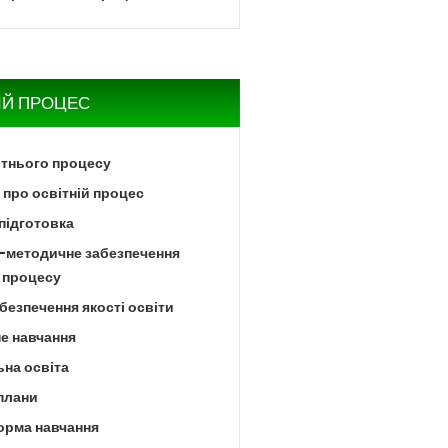
ІЙ ПРОЦЕС
ітнього процесу
про освітній процес
підготовка
-методичне забезпечення
 процесу
безпечення якості освіти
е навчання
на освіта
плани
орма навчання