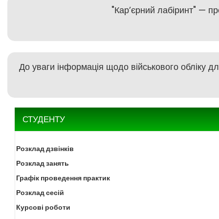
"Кар’єрний лабіринт" — пр
До уваги інформація щодо військового обліку дл
СТУДЕНТУ
Розклад дзвінків
Розклад занять
Графік проведення практик
Розклад сесій
Курсові роботи