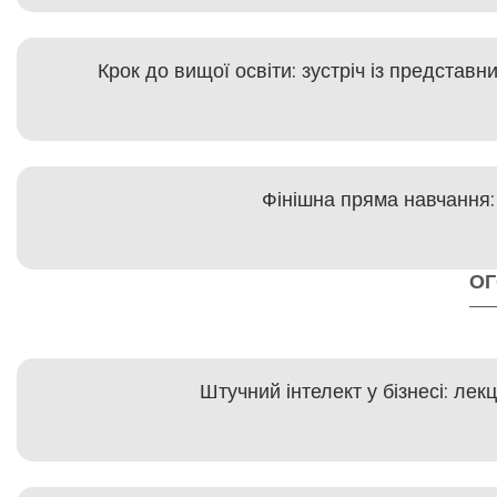
Крок до вищої освіти: зустріч із представ
Фінішна пряма навчання:
О
Штучний інтелект у бізнесі: ле