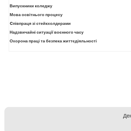
Випускники коледжу
Мова освітнього процесу
Cпівпраця зі стейкхолдерами
Надзвичайні ситуації воєнного часу
Охорона праці та безпека життєдіяльності
Ден