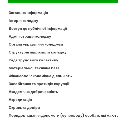
Загальна інформація
Історія коледжу
Доступ до публічної інформації
Адміністрація коледжу
Органи управління коледжем
Структурні підрозділи коледжу
Рада трудового колективу
Матеріально-технічна база
Фінансово-економічна діяльність
Запобігання та протидія корупції
Академічна доброчесність
Акредитація
Скринька довіри
Порядок надання допомоги (супроводу) особам, які мають