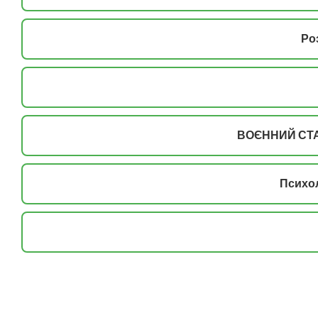
Ро
ВОЄННИЙ СТА
Психол