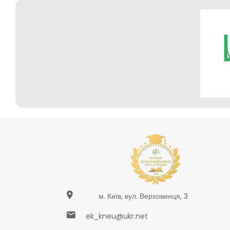
м. Київ, вул. Верховинця, 3
ek_kneu@ukr.net