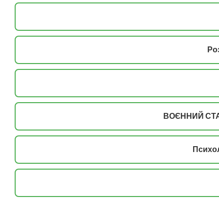
Ро
ВОЄННИЙ СТА
Психол