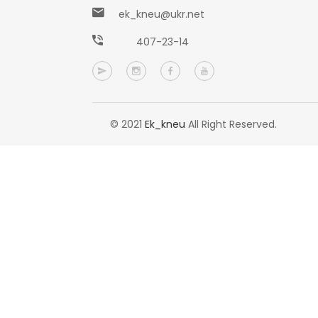
ek_kneu@ukr.net
407-23-14
© 2021
Ek_kneu
All Right Reserved.