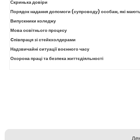
Скринька довіри
Порядок надання допомоги (супроводу) особам, які мають
Випускники коледжу
Мова освітнього процесу
Cпівпраця зі стейкхолдерами
Надзвичайні ситуації воєнного часу
Охорона праці та безпека життєдіяльності
Ден