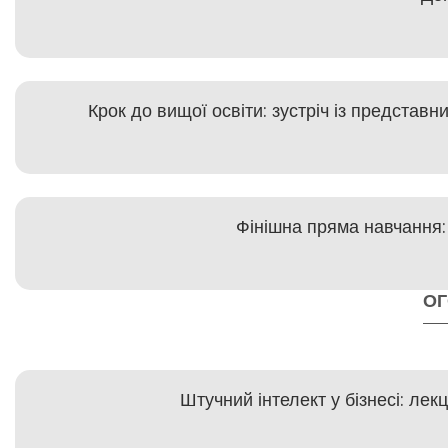
Крок до вищої освіти: зустріч із представ
Фінішна пряма навчання:
О
Штучний інтелект у бізнесі: ле