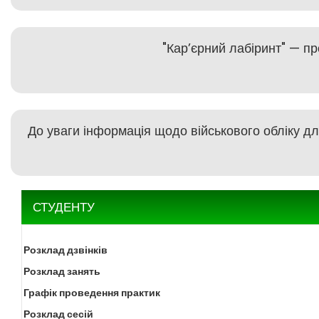
"Кар’єрний лабіринт" — пр
До уваги інформація щодо військового обліку дл
СТУДЕНТУ
Розклад дзвінків
Розклад занять
Графік проведення практик
Розклад сесій